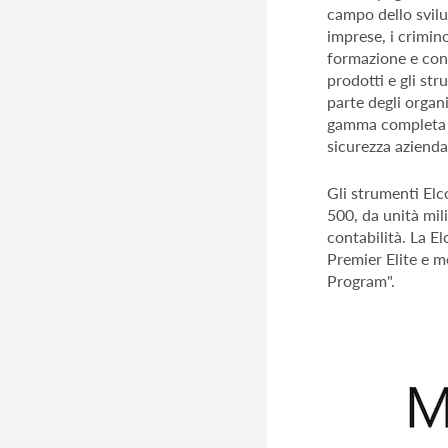
campo dello svilu
imprese, i crimino
formazione e cons
prodotti e gli str
parte degli organi
gamma completa di
sicurezza azienda
Gli strumenti Elc
500, da unità mili
contabilità. La E
Premier Elite e
Program".