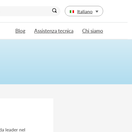
Italiano
Blog
Assistenza tecnica
Chi siamo
da leader nel