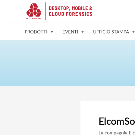
PRODOTTI
EVENTI
UFFICIO STAMPA
ElcomSof
La compagnia Elc