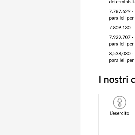
determinist
7.787.629 - 
paralleli pe
7.809.130 -
7.929.707 - 
paralleli pe
8,538,030 - 
paralleli pe
I nostri c
L’esercito