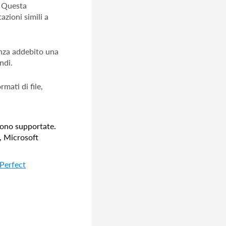
. Questa
azioni simili a
enza addebito una
ndi.
mati di file,
 sono supportate.
, Microsoft
Perfect