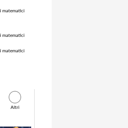
ri matematici
ri matematici
ri matematici
Altri