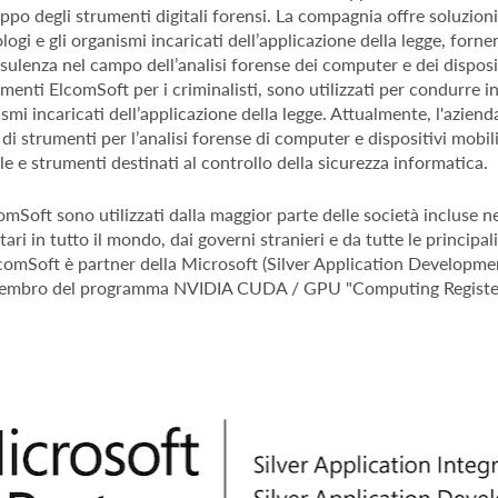
ppo degli strumenti digitali forensi. La compagnia offre soluzion
logi e gli organismi incaricati dell’applicazione della legge, forne
ulenza nel campo dell’analisi forense dei computer e dei dispositi
umenti ElcomSoft per i criminalisti, sono utilizzati per condurre i
smi incaricati dell’applicazione della legge. Attualmente, l'aziend
 strumenti per l’analisi forense di computer e dispositivi mobili,
le e strumenti destinati al controllo della sicurezza informatica.
omSoft sono utilizzati dalla maggior parte delle società incluse ne
tari in tutto il mondo, dai governi stranieri e da tutte le principali
lcomSoft è partner della Microsoft (Silver Application Development
 membro del programma NVIDIA CUDA / GPU "Computing Registe