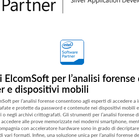
 ElcomSoft per l’analisi forense 
 e dispositivi mobili
mSoft per l’analisi forense consentono agli esperti di accedere a 
rafate e protette da password e contenute nei dispositivi mobili e 
 o negli archivi crittografati. Gli strumenti per l’analisi forense di
d accedere alle prove memorizzate nei moderni smartphone, mentr
 compagnia con acceleratore hardware sono in grado di decriptar
di vari formati. Infine, una soluzione unica per l’analisi forense 