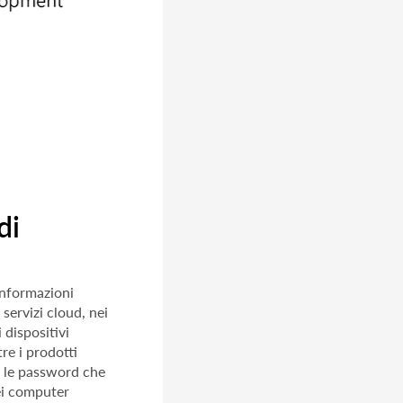
di
informazioni
servizi cloud, nei
 dispositivi
e i prodotti
e le password che
dei computer